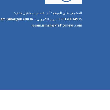
المشرف على الموقع : أ. د. عصام إسماعيل هاتف:
96170814915+ • بريد الكتروني: am.ismail@ul.edu.lb
issam.ismail@kfattorneys.com
جميع 