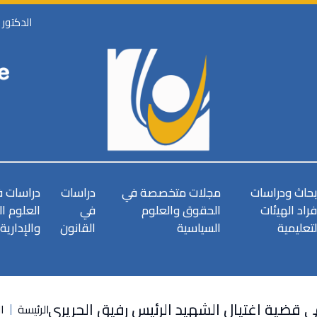
الدكتور
بحاث ودراسات
مجلات متخصصة في
دراسات
دراسات 
فراد الهيئات
الحقوق والعلوم
في
العلوم ا
لتعليمية
السياسية
القانون
والإدارية
 قضية اغتيال الشهيد الرئيس رفيق الحريري
الرئيسة
ا