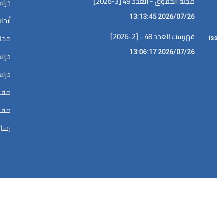
مجلة الحقوق - العدد 49 [3-2026]
دراس
2026/07/26 13:13:45
أبحا
فهرست العدد 48 - [2-2026]
مجلا
iss •
2026/07/26 13:06:17
دراس
دراس
مقال
مقال
رسائ
الحقوق محفوظة @ 2026
المكتبة الرقمية في البحوث القضائية والقانونية والسي