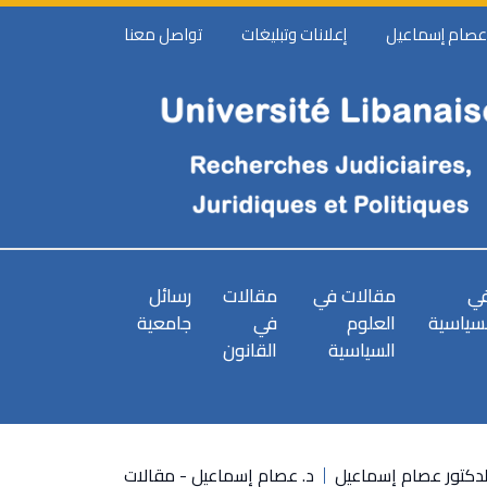
 عصام إسماعيل
إعلانات وتبليغات
تواصل معنا
في
مقالات في
مقالات
رسائل
لسياسية
العلوم
في
جامعية
السياسية
القانون
لدكتور عصام إسماعيل
د. عصام إسماعيل - مقالات