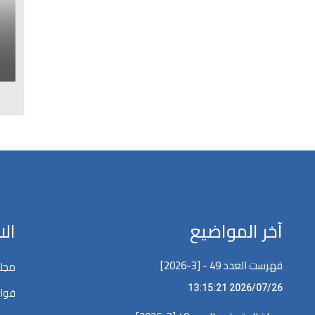
ا
ل
آخر المواضيع
ال
فهرست العدد 49 - [3-2026]
مجلة
2026/07/26 13:15:21
قوان