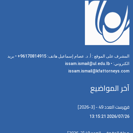
المشرف على الموقع : أ. د. عصام إسماعيل هاتف: 96170814915+ • بريد
الكتروني: issam.ismail@ul.edu.lb •
issam.ismail@kfattorneys.com
آخر المواضيع
فهرست العدد 49 - [3-2026]
2026/07/26 13:15:21