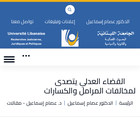
الدكتور عصام إسماعيل
إعلانات وتبليغات
تواصل معنا
القضاء العدلي يتصدى
لمخالفات المرامل والكسارات
الرئيسة
الدكتور عصام إسماعيل
د. عصام إسماعيل - مقالات