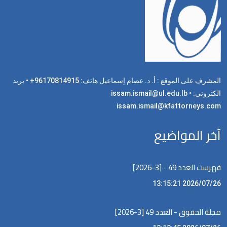
المشرف على الموقع : أ. د. عصام إسماعيل هاتف: 96170814915+ • بريد
الكتروني: issam.ismail@ul.edu.lb •
issam.ismail@kfattorneys.com
آخر المواضيع
فهرست العدد 49 - [3-2026]
2026/07/26 13:15:21
مجلة الحقوق - العدد 49 [3-2026]