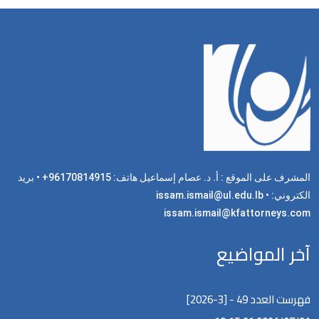
المشرف على الموقع : أ. د. عصام إسماعيل هاتف: 96170814915+ • بريد
الكتروني: issam.ismail@ul.edu.lb •
issam.ismail@kfattorneys.com
آخر المواضيع
فهرست العدد 49 - [3-2026]