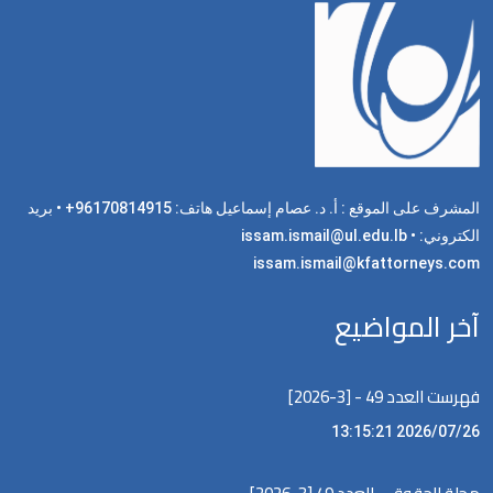
المشرف على الموقع : أ. د. عصام إسماعيل هاتف: 96170814915+ • بريد
الكتروني: issam.ismail@ul.edu.lb •
issam.ismail@kfattorneys.com
آخر المواضيع
فهرست العدد 49 - [3-2026]
2026/07/26 13:15:21