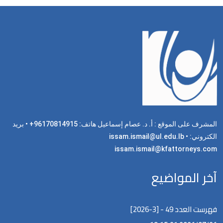
المشرف على الموقع : أ. د. عصام إسماعيل هاتف: 96170814915+ • بريد
الكتروني: issam.ismail@ul.edu.lb •
issam.ismail@kfattorneys.com
آخر المواضيع
فهرست العدد 49 - [3-2026]