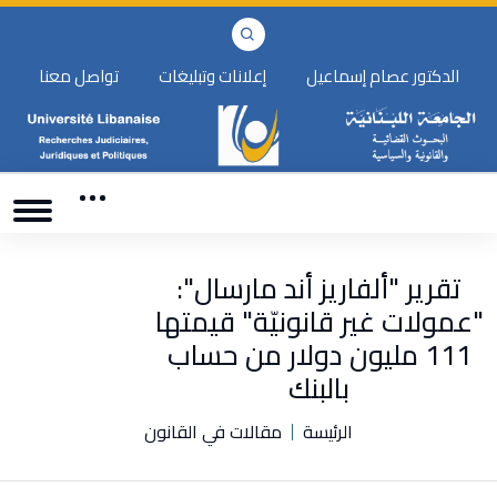
الدكتور عصام إسماعيل
إعلانات وتبليغات
تواصل معنا
تقرير "ألفاريز أند مارسال":
"عمولات غير قانونيّة" قيمتها
111 مليون دولار من حساب
بالبنك
الرئيسة
مقالات في القانون