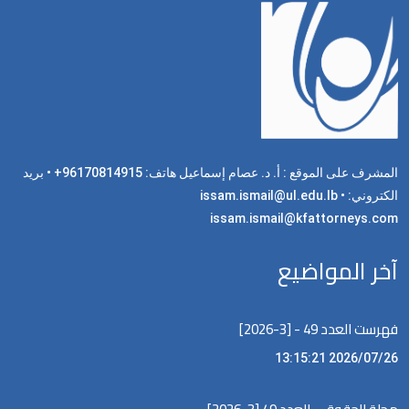
المشرف على الموقع : أ. د. عصام إسماعيل هاتف: 96170814915+ • بريد
الكتروني: issam.ismail@ul.edu.lb •
issam.ismail@kfattorneys.com
آخر المواضيع
فهرست العدد 49 - [3-2026]
2026/07/26 13:15:21