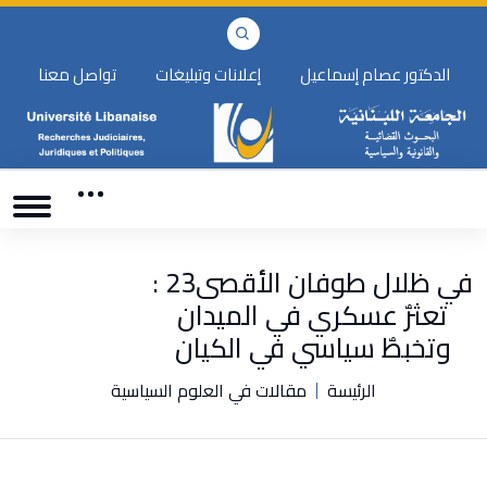
الدكتور عصام إسماعيل
إعلانات وتبليغات
تواصل معنا
في ظلال طوفان الأقصى23 :
تعثرٌ عسكري في الميدان
وتخبطٌ سياسي في الكيان
الرئيسة
مقالات في العلوم السياسية