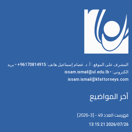
المشرف على الموقع : أ. د. عصام إسماعيل هاتف: 96170814915+ • بريد
الكتروني: issam.ismail@ul.edu.lb •
issam.ismail@kfattorneys.com
آخر المواضيع
فهرست العدد 49 - [3-2026]
2026/07/26 13:15:21