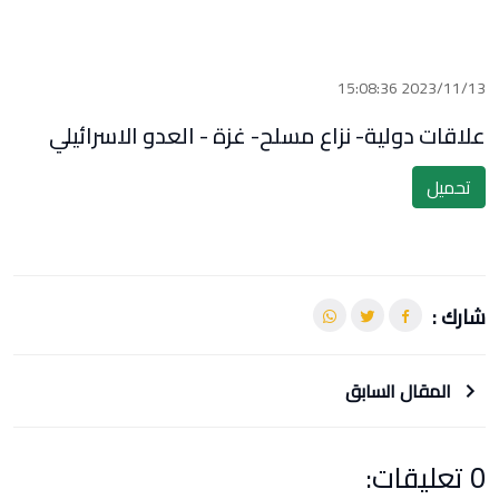
2023/11/13 15:08:36
علاقات دولية- نزاع مسلح- غزة - العدو الاسرائيلي
تحميل
شارك :
المقال السابق
0 تعليقات: