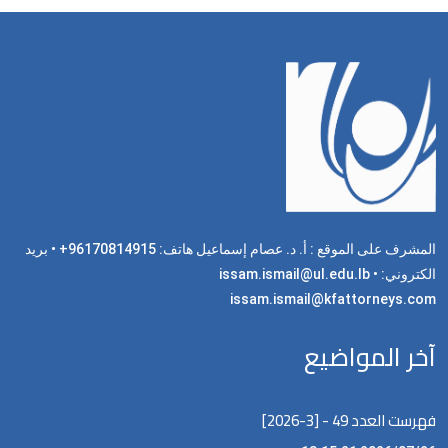
المشرف على الموقع : أ. د. عصام إسماعيل هاتف: 96170814915+ • بريد
الكتروني: issam.ismail@ul.edu.lb •
issam.ismail@kfattorneys.com
آخر المواضيع
فهرست العدد 49 - [3-2026]