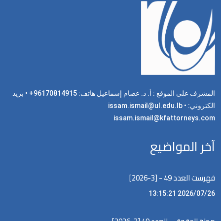
المشرف على الموقع : أ. د. عصام إسماعيل هاتف: 96170814915+ • بريد
الكتروني: issam.ismail@ul.edu.lb •
issam.ismail@kfattorneys.com
آخر المواضيع
فهرست العدد 49 - [3-2026]
2026/07/26 13:15:21