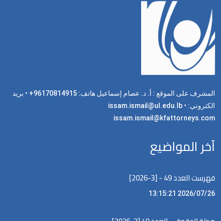
المشرف على الموقع : أ. د. عصام إسماعيل هاتف: 96170814915+ • بريد
الكتروني: issam.ismail@ul.edu.lb •
issam.ismail@kfattorneys.com
آخر المواضيع
فهرست العدد 49 - [3-2026]
2026/07/26 13:15:21