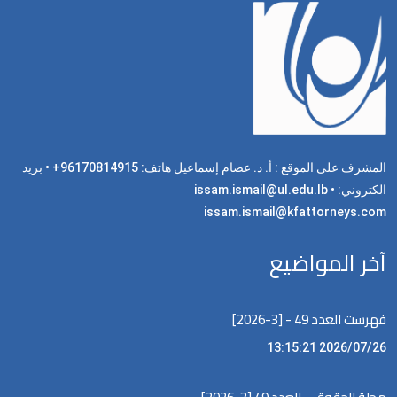
المشرف على الموقع : أ. د. عصام إسماعيل هاتف: 96170814915+ • بريد
الكتروني: issam.ismail@ul.edu.lb •
issam.ismail@kfattorneys.com
آخر المواضيع
فهرست العدد 49 - [3-2026]
2026/07/26 13:15:21