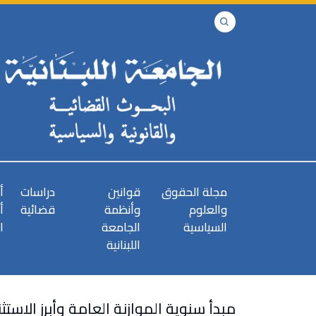
مجلة الحقوق
قوانين
دراسات
أ
والعلوم
وأنظمة
قضائية
أ
السياسية
الجامعة
ا
اللبنانية
مبدأ سنوية الموازنة العامة وأبرز الاستث