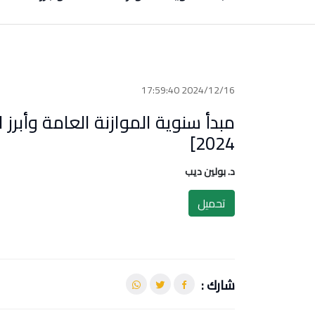
2024/12/16 17:59:40
2024]
د. بولين ديب
تحميل
شارك :