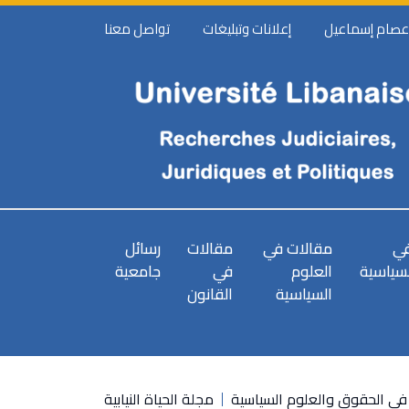
 عصام إسماعيل
إعلانات وتبليغات
تواصل معنا
في
مقالات في
مقالات
رسائل
لسياسية
العلوم
في
جامعية
السياسية
القانون
ي الحقوق والعلوم السياسية
مجلة الحياة النيابية