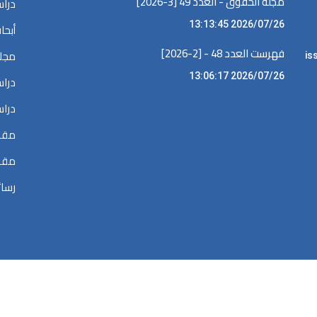
مجلة الحقوق - العدد 49 [3-2026]
دراس
2026/07/26 13:13:45
أبحا
فهرست العدد 48 - [2-2026]
مجلا
iss •
2026/07/26 13:06:17
دراس
دراس
مقال
مقال
رسائ
الحقوق محفوظة @ 2026
المكتبة الرقمية في البحوث القضائية والقانونية والسي