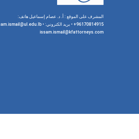
المشرف على الموقع : أ. د. عصام إسماعيل هاتف:
96170814915+ • بريد الكتروني: am.ismail@ul.edu.lb
issam.ismail@kfattorneys.com
جميع 