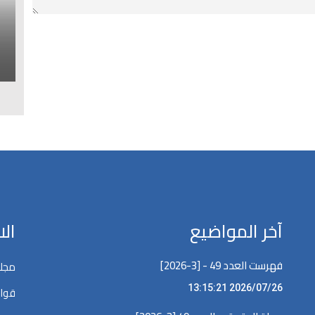
ا
ل
آخر المواضيع
ال
فهرست العدد 49 - [3-2026]
مجلة
2026/07/26 13:15:21
قوان