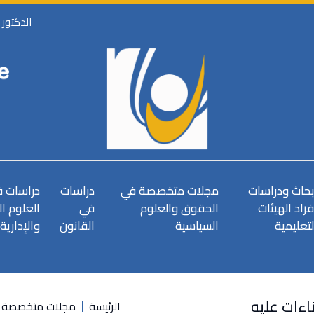
الدكتور
بحاث ودراسات
مجلات متخصصة في
دراسات
دراسات 
فراد الهيئات
الحقوق والعلوم
في
العلوم ا
لتعليمية
السياسية
القانون
والإدارية
ناءات عليه
الرئيسة
مجلات متخصصة ف