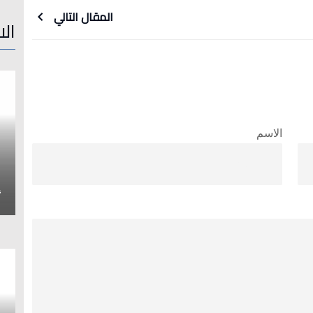
المقال التالي
الا
الاسم
إ