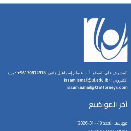
المشرف على الموقع : أ. د. عصام إسماعيل هاتف: 96170814915+ • بريد
الكتروني: issam.ismail@ul.edu.lb •
issam.ismail@kfattorneys.com
آخر المواضيع
فهرست العدد 49 - [3-2026]