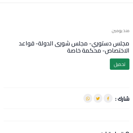
منذ يومين
مجلس دستوري- مجلس شورى الدولة- قواعد
الاختصاص- محكمة خاصة
تحميل
شارك :