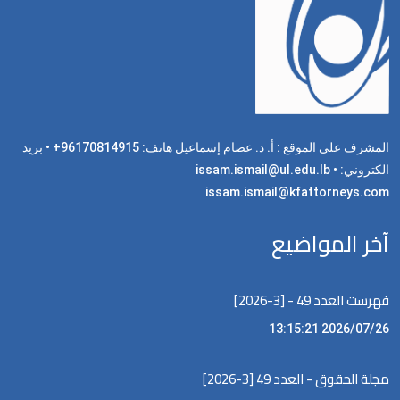
المشرف على الموقع : أ. د. عصام إسماعيل هاتف: 96170814915+ • بريد
الكتروني: issam.ismail@ul.edu.lb •
issam.ismail@kfattorneys.com
آخر المواضيع
فهرست العدد 49 - [3-2026]
2026/07/26 13:15:21
مجلة الحقوق - العدد 49 [3-2026]