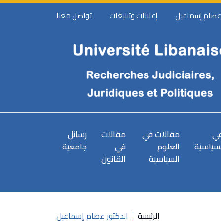
 عصام إسماعيل
إعلانات وتبليغات
تواصل معنا
في
مقالات في
مقالات
رسائل
لسياسية
العلوم
في
جامعية
السياسية
القانون
الرئيسة
الدكتور عصام إسماعيل