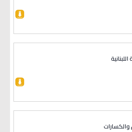
للبنانية
 والكسارات