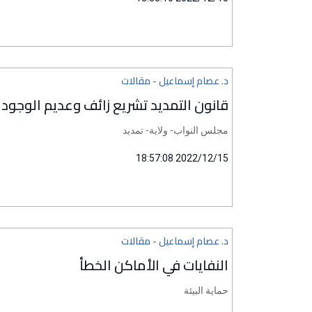
د. عصام إسماعيل - مقالات
قانون التمديد تشريع زائف وعديم الوجود
مجلس النواب- ولاية- تمديد
2022/12/15 18:57:08
د. عصام إسماعيل - مقالات
النفايات في الأماكن الخطأ
حماية البيئة