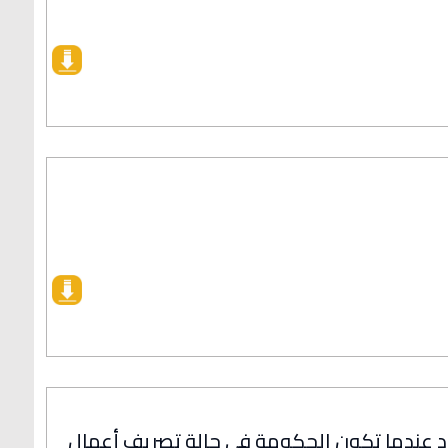
اد عندما تكون الحكومة في حالة تصريف أعمال