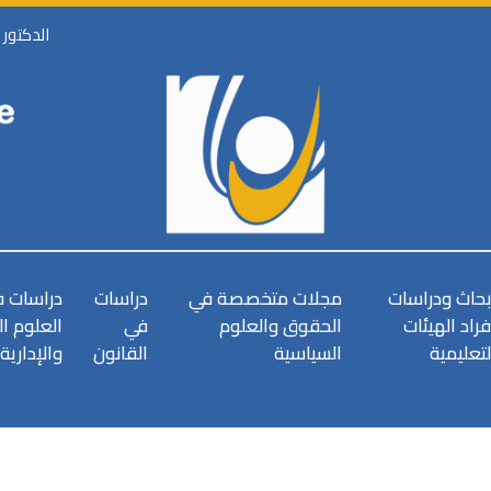
الدكتور
بحاث ودراسات
مجلات متخصصة في
دراسات
دراسات 
فراد الهيئات
الحقوق والعلوم
في
العلوم ا
لتعليمية
السياسية
القانون
والإدارية