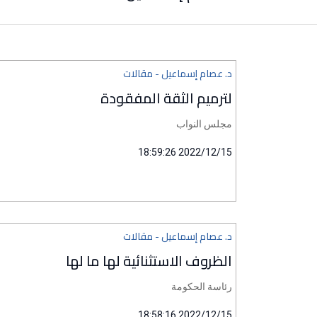
د. عصام إسماعيل - مقالات
لترميم الثقة المفقودة
مجلس النواب
2022/12/15 18:59:26
د. عصام إسماعيل - مقالات
الظروف الاستثنائية لها ما لها
رئاسة الحكومة
2022/12/15 18:58:16