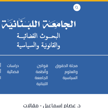
مجلة الحقوق
قوانين
دراسات
أ
والعلوم
وأنظمة
قضائية
أ
السياسية
الجامعة
ا
اللبنانية
د. عصام إسماعيل - مقالات