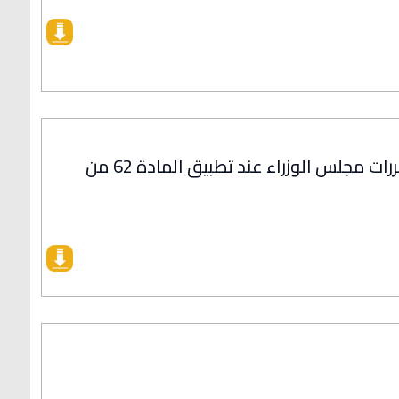
مجلس شورى الدولة يحدد آلية توقيع مقررات مجلس الوزراء عند تطبيق المادة 62 من